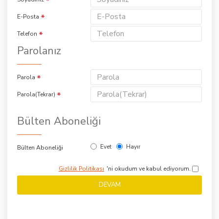
E-Posta
Telefon
Parolanız
Parola
Parola(Tekrar)
Bülten Aboneliği
Evet
Hayır
Bülten Aboneliği
Gizlilik Politikası
'ni okudum ve kabul ediyorum.
DEVAM