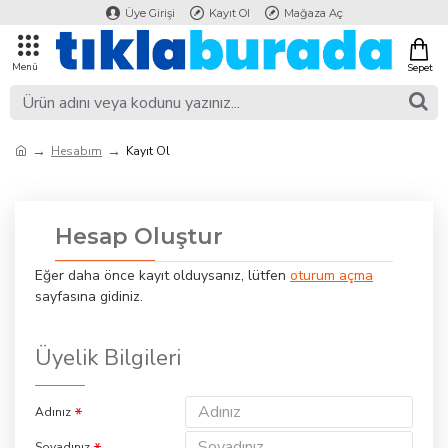
Üye Girişi
Kayıt Ol
Mağaza Aç
Hesabım
Kayıt Ol
Hesap Oluştur
Eğer daha önce kayıt olduysanız, lütfen
oturum açma
sayfasına gidiniz.
Üyelik Bilgileri
Adınız
Soyadınız