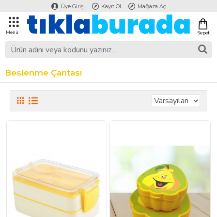
Üye Girişi
Kayıt Ol
Mağaza Aç
Beslenme Çantası