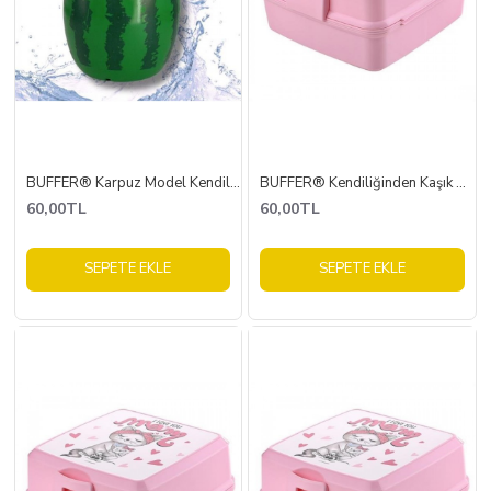
BUFFER® Karpuz Model Kendiliğinden Pipetli 900 ml Suluk, Matara
BUFFER® Kendiliğinden Kaşık Çatallı Beslenme Kutusu 4 Bölmeli Çocuk Beslenme Kabı Saklama Kutusu
60,00TL
60,00TL
SEPETE EKLE
SEPETE EKLE