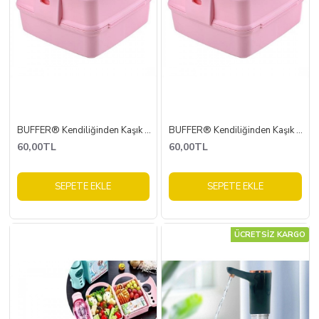
BUFFER® Kendiliğinden Kaşık Çatallı Beslenme Kutusu 4 Bölmeli Çocuk Beslenme Kabı Saklama Kutusu
BUFFER® Kendiliğinden Kaşık Çatallı Beslenme Kutusu 4 Bölmeli Çocuk Beslenme Kabı Saklama Kutusu
60,00TL
60,00TL
SEPETE EKLE
SEPETE EKLE
ÜCRETSİZ KARGO