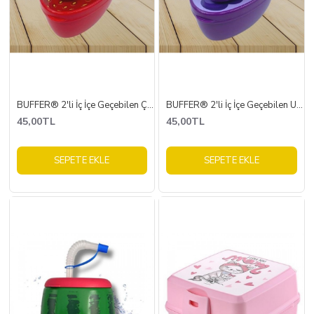
BUFFER® 2'li İç İçe Geçebilen Çilek Model Saklama ve Beslenme Kabı Seti (550 ml + 250 ml)
BUFFER® 2'li İç İçe Geçebilen Üzüm Model Saklama ve Beslenme Kabı Seti (550 ml + 250 ml)
45,00TL
45,00TL
SEPETE EKLE
SEPETE EKLE