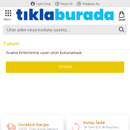
Üye Girişi
Kayıt Ol
Mağaza Aç
Tulum
Arama kriterlerine uyan ürün bulunamadı.
DEVAM
Kolay İade
Ücretsiz Kargo
14 Gün İçin de Koşulsuz
250TL Üzeri Kargo Bedava