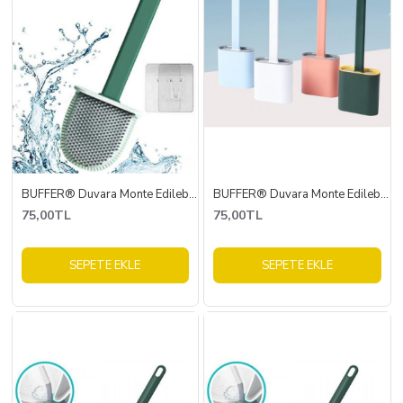
BUFFER® Duvara Monte Edilebilir Kapaklı Askılı Klozet Yumuşak Silikon Başlıklı Tuvalet Fırçası Seti
BUFFER® Duvara Monte Edilebilir Kapaklı Askılı Klozet Yumuşak Silikon Başlıklı Tuvalet Fırçası Seti
75,00TL
75,00TL
SEPETE EKLE
SEPETE EKLE