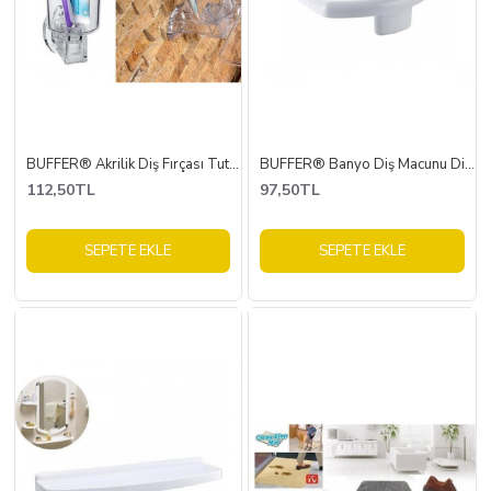
BUFFER® Akrilik Diş Fırçası Tutacağı Dekoratif Şeffaf Diş Fırçalığı Kabı
BUFFER® Banyo Diş Macunu Diş Fırçası Tutacağı Bardağı Fırçalık Stand
112,50TL
97,50TL
SEPETE EKLE
SEPETE EKLE