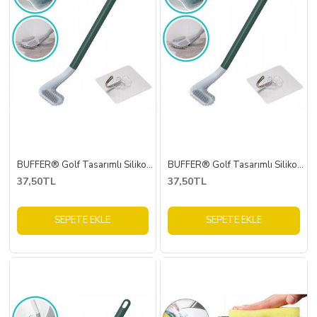
BUFFER® Golf Tasarımlı Silikon WC Klozet Mutfak Temizlik Fırçası Kanca Hediyeli
BUFFER® Golf Tasarımlı Silikon WC Klozet Mutfak Temizlik Fırçası Kanca Hediyeli
37,50TL
37,50TL
SEPETE EKLE
SEPETE EKLE