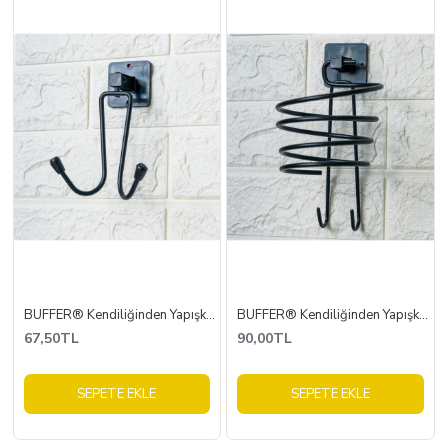
BUFFER® Kendiliğinden Yapışkanlı Siyah Paslanmaz Metal Bornoz ve Havlu Askılığı
BUFFER® Kendiliğinden Yapışkanlı Siyah Paslanmaz Metal Fön Makinesi Askısı Saç Kurutma Makinesi Tutacağı
67,50TL
90,00TL
SEPETE EKLE
SEPETE EKLE