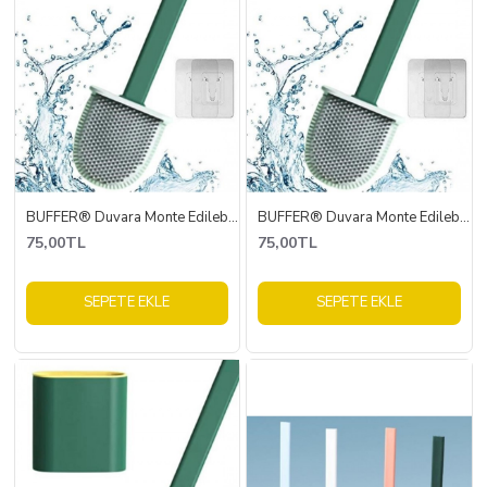
BUFFER® Duvara Monte Edilebilir Kapaklı Askılı Klozet Yumuşak Silikon Başlıklı Tuvalet Fırçası Seti
BUFFER® Duvara Monte Edilebilir Kapaklı Askılı Klozet Yumuşak Silikon Başlıklı Tuvalet Fırçası Seti
75,00TL
75,00TL
SEPETE EKLE
SEPETE EKLE