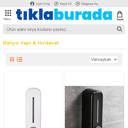
Üye Girişi
Kayıt Ol
Mağaza Aç
Banyo Yapı & Hırdavat