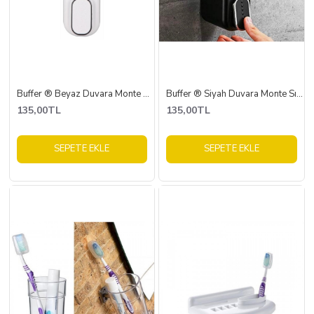
Buffer ® Beyaz Duvara Monte Sıvı Sabunluk Dispenser 300 ml
Buffer ® Siyah Duvara Monte Sıvı Sabunluk Dispenser 300 ml
135,00TL
135,00TL
SEPETE EKLE
SEPETE EKLE