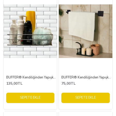
BUFFER® Kendiliğinden Yapışkanlı Krom Paslanmaz Metal Şampuanlık Banyo Düzenleyici Raf
BUFFER® Kendiliğinden Yapışkanlı Siyah Çubuk Havluluk
135,00TL
75,00TL
SEPETE EKLE
SEPETE EKLE