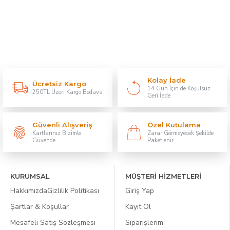
Kolay İade
Ücretsiz Kargo
14 Gün İçin de Koşulsuz
250TL Üzeri Kargo Bedava
Geri İade
Güvenli Alışveriş
Özel Kutulama
Kartlarınız Bizimle
Zarar Görmeyecek Şekilde
Güvende
Paketlenir
KURUMSAL
MÜŞTERİ HİZMETLERİ
Hakkımızda
Gizlilik Politikası
Giriş Yap
Şartlar & Koşullar
Kayıt Ol
Mesafeli Satış Sözleşmesi
Siparişlerim