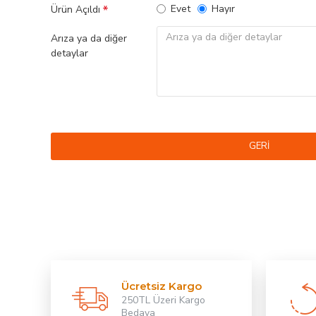
Evet
Hayır
Ürün Açıldı
Arıza ya da diğer
detaylar
GERI
Ücretsiz Kargo
250TL Üzeri Kargo
Bedava