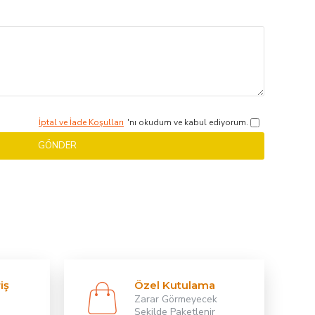
İptal ve İade Koşulları
'nı okudum ve kabul ediyorum.
GÖNDER
iş
Özel Kutulama
Zarar Görmeyecek
Şekilde Paketlenir