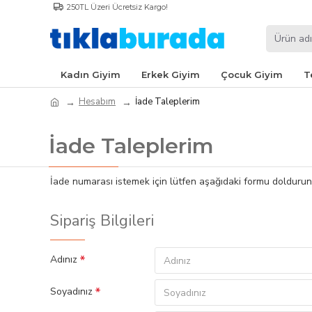
250TL Üzeri Ücretsiz Kargo!
Kadın Giyim
Erkek Giyim
Çocuk Giyim
T
Hesabım
İade Taleplerim
İade Taleplerim
İade numarası istemek için lütfen aşağıdaki formu doldurun
Sipariş Bilgileri
Adınız
Soyadınız