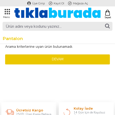
Üye Girişi
Kayıt Ol
Mağaza Aç
Pantalon
Arama kriterlerine uyan ürün bulunamadı.
DEVAM
Kolay İade
Ücretsiz Kargo
14 Gün İçin de Koşulsuz
250TL Üzeri Kargo Bedava